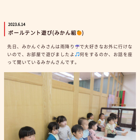
2023.6.14
ボールテント遊び(みかん組
)
先日、みかんぐみさんは雨降り
で大好きなお外に行けな
いので、お部屋で遊びましたよ
何をするのか、お話を座
って聞いているみかんさんです。