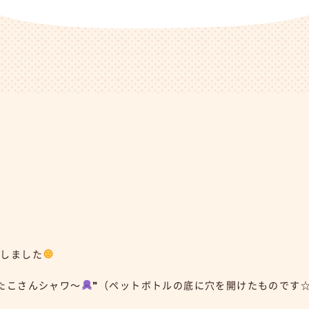
をしました
たこさんシャワ～
❞（ペットボトルの底に穴を開けたものです