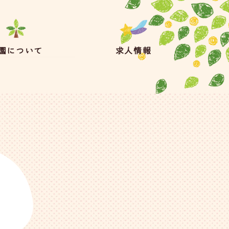
園について
求人情報