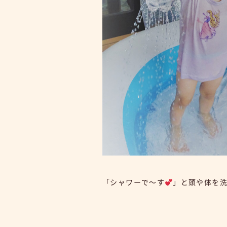
「シャワーで～す
」と頭や体を