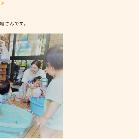
り
ん組さんです。