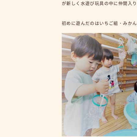
が新しく水遊び玩具の中に仲間入
初めに遊んだのはいちご組・みか