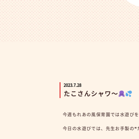
2023.7.28
たこさんシャワ～
今週もれあの風保育園では水遊び
今日の水遊びでは、先生お手製の❝