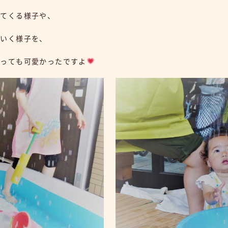
出てくる様子や、
ていく様子を、
とっても可愛かったですよ