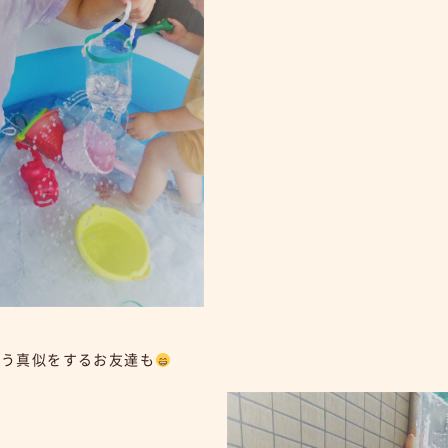
洗う真似をするお友達も