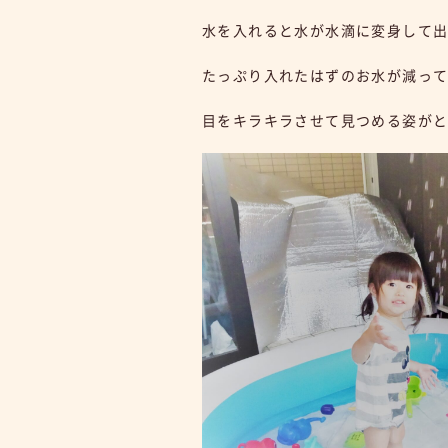
水を入れると水が水滴に変身して
たっぷり入れたはずのお水が減っ
目をキラキラさせて見つめる姿が