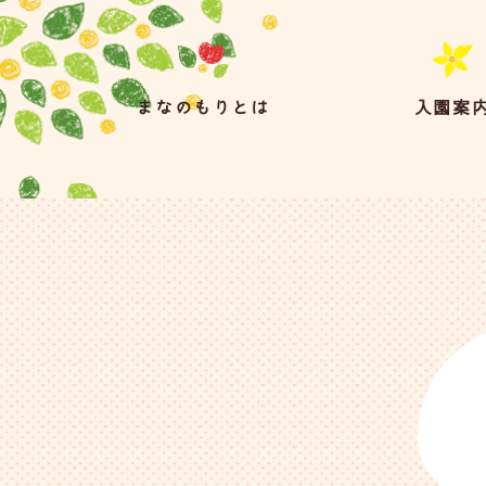
まなのもりとは
入園案