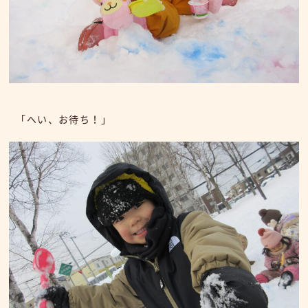
「へい、お待ち！」