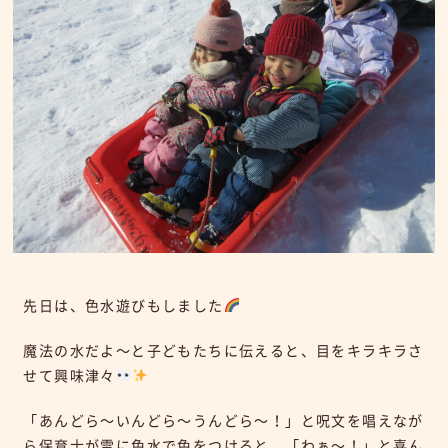
先日は、色水遊びもしました
魔法の水だよ～と子どもたちに伝えると、目をキラキラさ
せて興味津々
「あんどら～いんどら～うんどら～！」と呪文を唱えなが
ら保育士が雪に色水で色をつけると、「わぁ～！」と喜ん