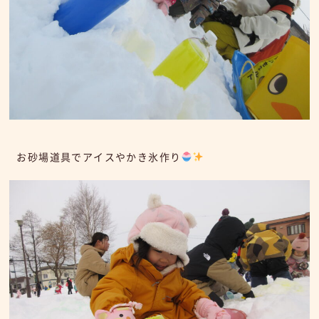
お砂場道具でアイスやかき氷作り