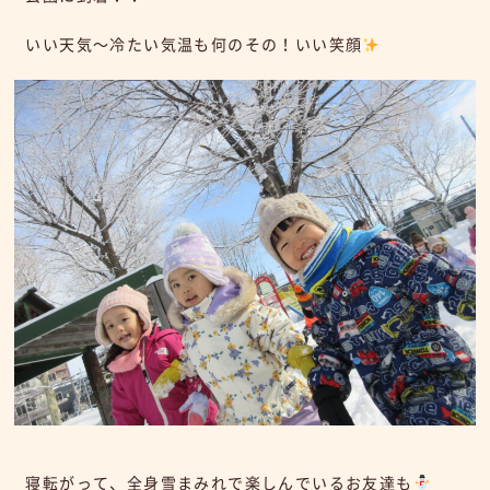
いい天気～冷たい気温も何のその！いい笑顔
寝転がって、全身雪まみれで楽しんでいるお友達も