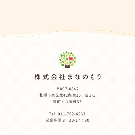
〒007-0842
札幌市東区北42条東15丁目1-1
栄町ビル東棟3F
Tel.
011-792-6063
営業時間 8：30-17：30