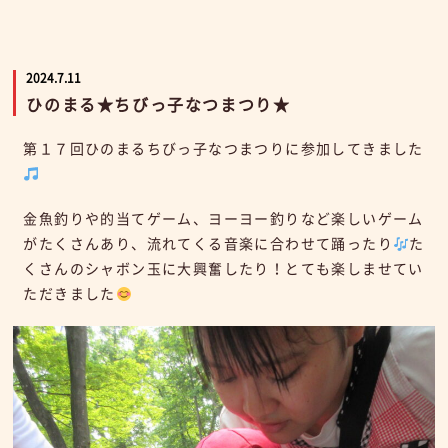
2024.7.11
ひのまる★ちびっ子なつまつり★
第１７回ひのまるちびっ子なつまつりに参加してきました
金魚釣りや的当てゲーム、ヨーヨー釣りなど楽しいゲーム
がたくさんあり、流れてくる音楽に合わせて踊ったり
た
くさんのシャボン玉に大興奮したり！とても楽しませてい
ただきました