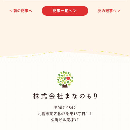
< 前の記事へ
記事一覧へ ＞
次の記事へ >
〒007-0842
札幌市東区北42条東15丁目1-1
栄町ビル東棟3F