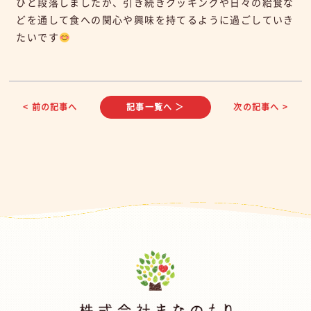
ひと段落しましたが、引き続きクッキングや日々の給食な
どを通して食への関心や興味を持てるように過ごしていき
たいです
< 前の記事へ
記事一覧へ ＞
次の記事へ >