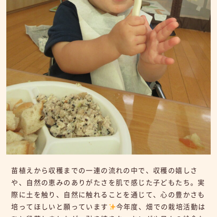
苗植えから収穫までの一連の流れの中で、収穫の嬉しさ
や、自然の恵みのありがたさを肌で感じた子どもたち。実
際に土を触り、自然に触れることを通じて、心の豊かさも
培ってほしいと願っています
今年度、畑での栽培活動は