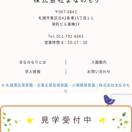
〒007-0842
札幌市東区北42条東15丁目1-1
栄町ビル東棟3F
Tel.
011-792-6063
営業時間 8：30-17：30
まなのもりとは
入園案内
求人情報
お問い合わせ
©
札幌東区保育園・企業主導型保育園・小規模保育園 | 株式会社まなのも
り