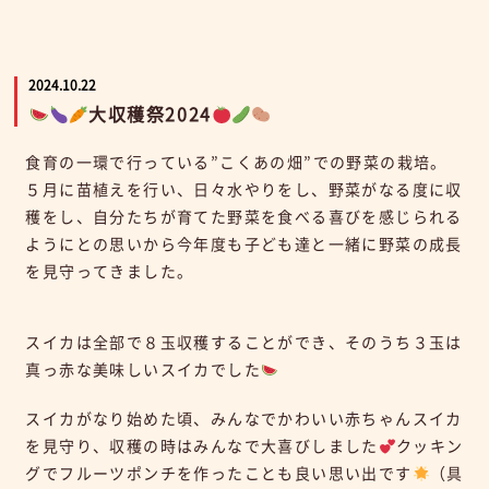
2024.10.22
大収穫祭2024
食育の一環で行っている”こくあの畑”での野菜の栽培。
５月に苗植えを行い、日々水やりをし、野菜がなる度に収
穫をし、自分たちが育てた野菜を食べる喜びを感じられる
ようにとの思いから今年度も子ども達と一緒に野菜の成長
を見守ってきました。
スイカは全部で８玉収穫することができ、そのうち３玉は
真っ赤な美味しいスイカでした
スイカがなり始めた頃、みんなでかわいい赤ちゃんスイカ
を見守り、収穫の時はみんなで大喜びしました
クッキン
グでフルーツポンチを作ったことも良い思い出です
（具