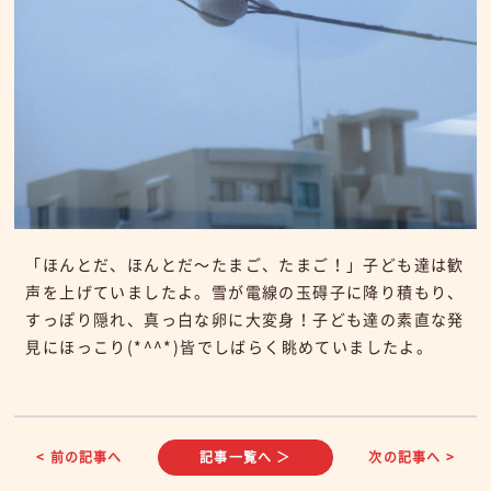
「ほんとだ、ほんとだ～たまご、たまご！」子ども達は歓
声を上げていましたよ。雪が電線の玉碍子に降り積もり、
すっぽり隠れ、真っ白な卵に大変身！子ども達の素直な発
見にほっこり(*^^*)皆でしばらく眺めていましたよ。
< 前の記事へ
記事一覧へ ＞
次の記事へ >