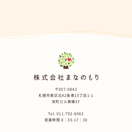
〒007-0842
札幌市東区北42条東15丁目1-1
栄町ビル東棟3F
Tel.
011-792-6063
営業時間 8：30-17：30