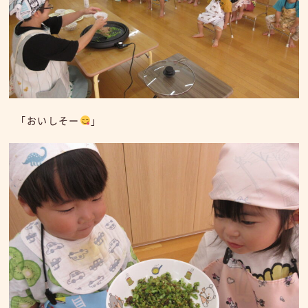
「おいしそー
」