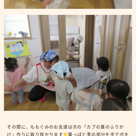
その間に、ももぐみのお友達は次の「カブの葉のふりか
け」作りに取り掛かります
葉っぱと茎の部分を手でポキ