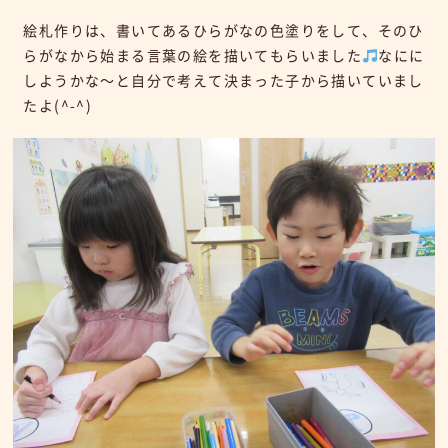
絵札作りは、書いてあるひらがなの色塗りをして、そのひ
らがなから始まる言葉の絵を描いてもらいました
なにに
しようかな～と自分で考えて決まった子から描いていまし
たよ(^-^)