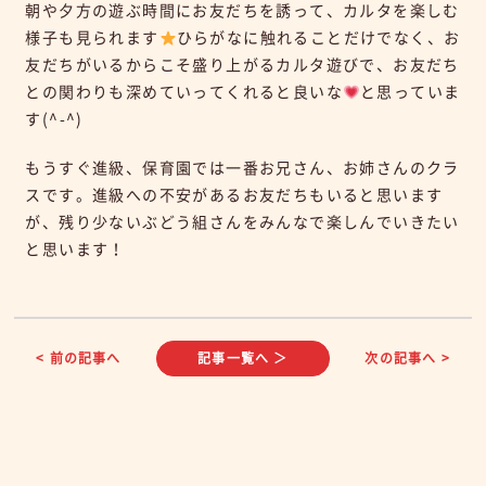
朝や夕方の遊ぶ時間にお友だちを誘って、カルタを楽しむ
様子も見られます
ひらがなに触れることだけでなく、お
友だちがいるからこそ盛り上がるカルタ遊びで、お友だち
との関わりも深めていってくれると良いな
と思っていま
す(^-^)
もうすぐ進級、保育園では一番お兄さん、お姉さんのクラ
スです。進級への不安があるお友だちもいると思います
が、残り少ないぶどう組さんをみんなで楽しんでいきたい
と思います！
< 前の記事へ
記事一覧へ ＞
次の記事へ >