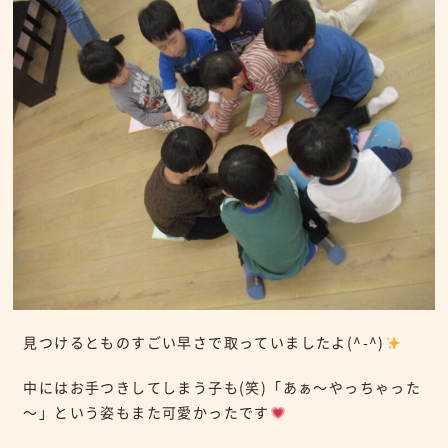
見つけるとものすごい早さで取っていましたよ(^-^)
中にはお手つきしてしまう子も(笑)「あぁ～やっちゃった
～」という姿もまた可愛かったです