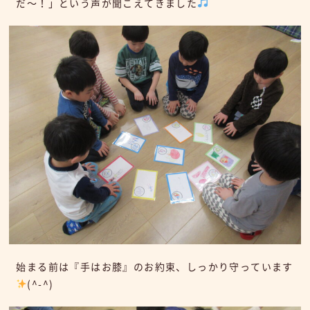
だ～！」という声が聞こえてきました
始まる前は『手はお膝』のお約束、しっかり守っています
(^-^)