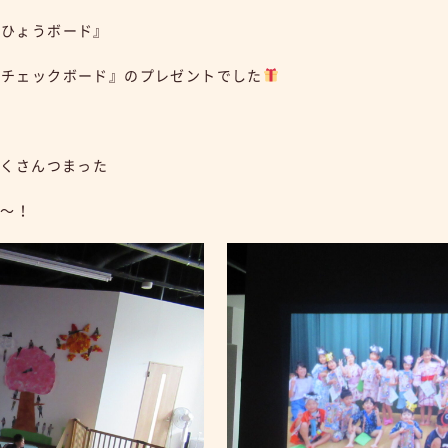
りひょうボード』
のチェックボード』のプレゼントでした
たくさんつまった
り～！