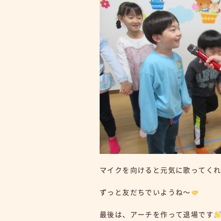
マイクを向けると元気に歌ってく
ずっと友だちでいようね～
最後は、アーチを作って退場です