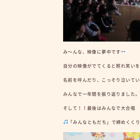
み～んな、映像に夢中です
自分の映像がでてくると照れ笑い
名前を呼んだり、こっそり泣いて
みんなで一年間を振り返りました
そして！！最後はみんなで大合唱
「みんなともだち」で締めくく