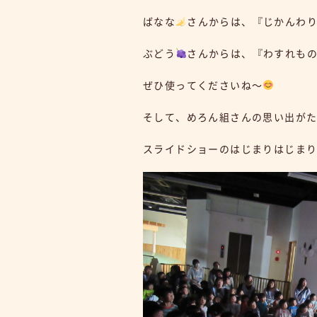
ばなな
さんからは、『じかんわ
ぶどう
さんからは、『わすれも
ぜひ使ってくださいね～
そして、めろん組さんの思い出が
スライドショーのはじまりはじま