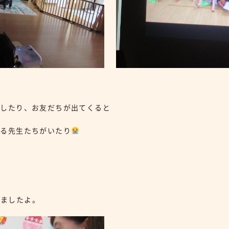
をしたり、お友だちが出てくると
いる先生たちがいたり
。
りましたよ。