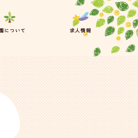
園について
求人情報