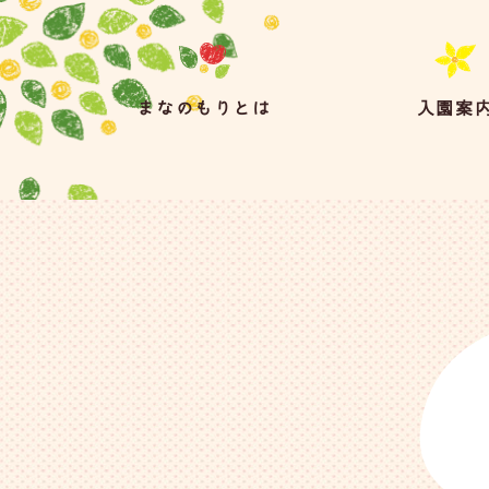
まなのもりとは
入園案