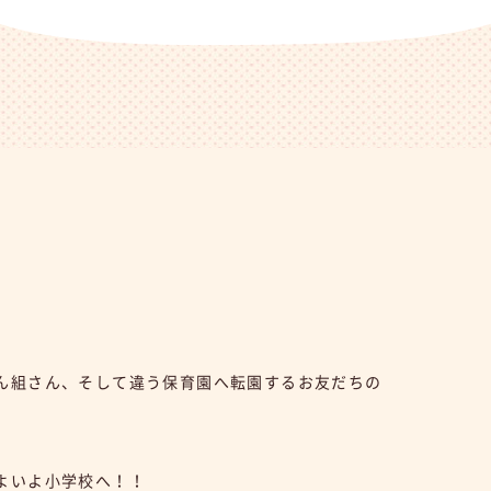
ん組さん、そして違う保育園へ転園するお友だちの
よいよ小学校へ！！