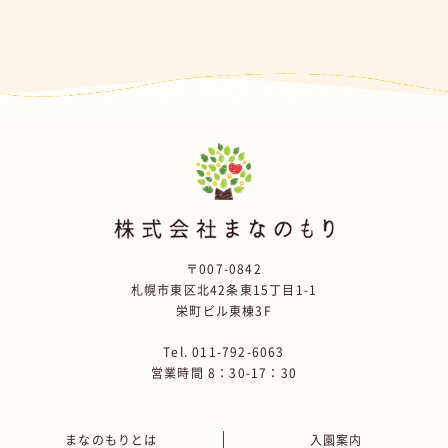
〒007-0842
札幌市東区北42条東15丁目1-1
栄町ビル東棟3F
Tel.
011-792-6063
営業時間 8：30-17：30
まなのもりとは
入園案内