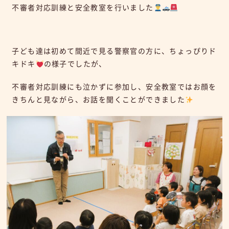
不審者対応訓練と安全教室を行いました
子ども達は初めて間近で見る警察官の方に、ちょっぴりド
キドキ
の様子でしたが、
不審者対応訓練にも泣かずに参加し、安全教室ではお顔を
きちんと見ながら、お話を聞くことができました