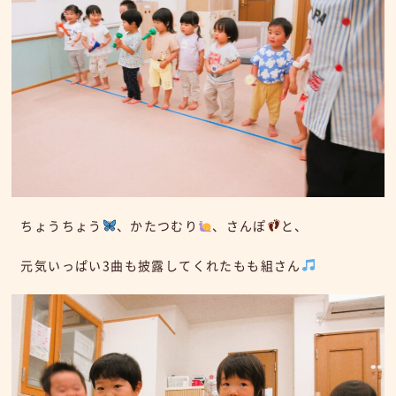
ちょうちょう
、かたつむり
、さんぽ
と、
元気いっぱい3曲も披露してくれたもも組さん