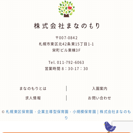
〒007-0842
札幌市東区北42条東15丁目1-1
栄町ビル東棟3F
Tel.
011-792-6063
営業時間 8：30-17：30
まなのもりとは
入園案内
求人情報
お問い合わせ
©
札幌東区保育園・企業主導型保育園・小規模保育園 | 株式会社まなのも
り