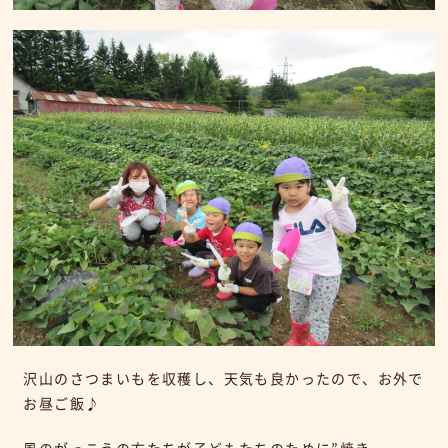
沢山のさつまいもを収穫し、天気も良かったので、お外で
お昼ご飯♪