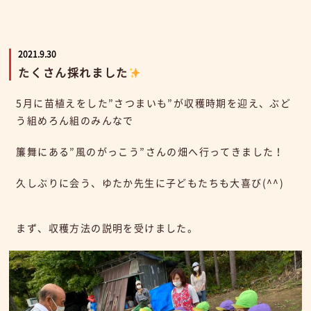
2021.9.30
たくさん採れました
5月に苗植えをした”さつまいも”が収穫時期を迎え、ぶど
う組めろん組のみんなで
簾舞にある”風のがっこう”さんの畑へ行ってきました！
久しぶりに会う、ゆたか先生に子どもたちも大喜び(^^)
まず、収穫方法の説明を受けました。