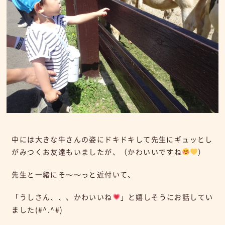
中には大きな牛さんの姿にドキドキして先生にギュッとし
がみつくお友達もいましたが、（かわいいですね
）
先生と一緒にそ～～っと近付いて、
「うしさん、、、かわいいね
」と嬉しそうにお話してい
ました(#^.^#)