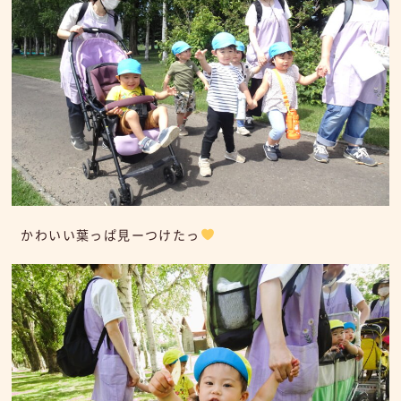
かわいい葉っぱ見ーつけたっ