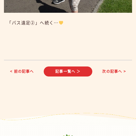
「バス遠足②」へ続く…
< 前の記事へ
記事一覧へ ＞
次の記事へ >