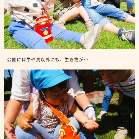
公園には牛や馬以外にも、生き物が…