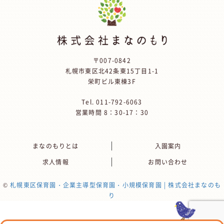
〒007-0842
札幌市東区北42条東15丁目1-1
栄町ビル東棟3F
Tel.
011-792-6063
営業時間 8：30-17：30
まなのもりとは
入園案内
求人情報
お問い合わせ
©
札幌東区保育園・企業主導型保育園・小規模保育園 | 株式会社まなのも
り