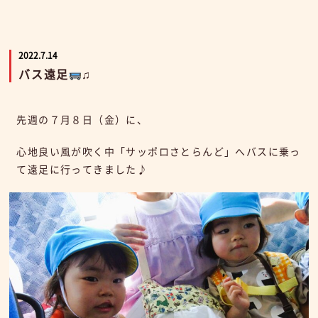
2022.7.14
バス遠足
♫
先週の７月８日（金）に、
心地良い風が吹く中「サッポロさとらんど」へバスに乗っ
て遠足に行ってきました♪