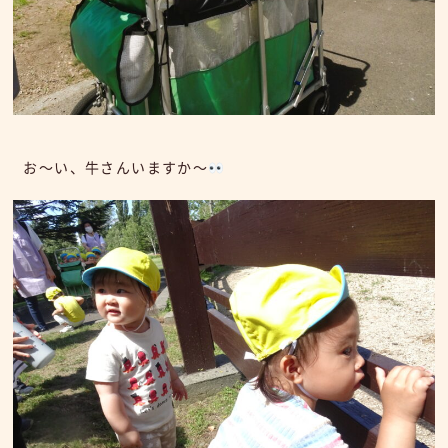
お～い、牛さんいますか～