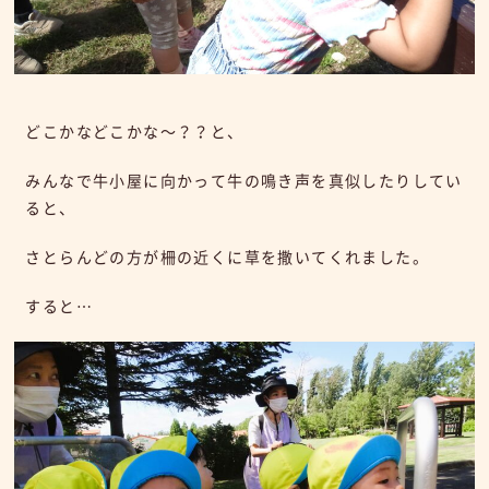
どこかなどこかな～？？と、
みんなで牛小屋に向かって牛の鳴き声を真似したりしてい
ると、
さとらんどの方が柵の近くに草を撒いてくれました。
すると…