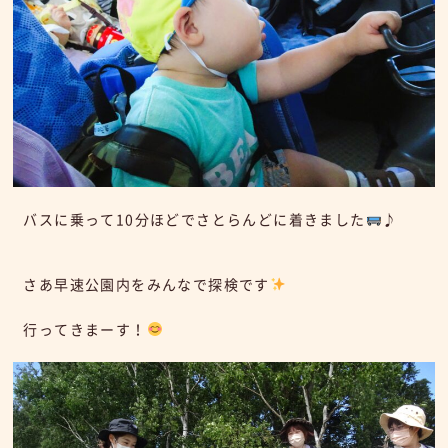
バスに乗って10分ほどでさとらんどに着きました
♪
さあ早速公園内をみんなで探検です
行ってきまーす！