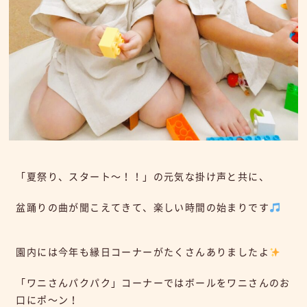
「夏祭り、スタート～！！」の元気な掛け声と共に、
盆踊りの曲が聞こえてきて、楽しい時間の始まりです
園内には今年も縁日コーナーがたくさんありましたよ
「ワニさんパクパク」コーナーではボールをワニさんのお
口にポ～ン！