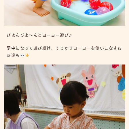
びよんびよ～んとヨーヨー遊び♬
夢中になって遊び続け、すっかりヨーヨーを使いこなすお
友達も