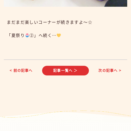
まだまだ楽しいコーナーが続きますよ～☆
「夏祭り
②」へ続く…
< 前の記事へ
記事一覧へ ＞
次の記事へ >