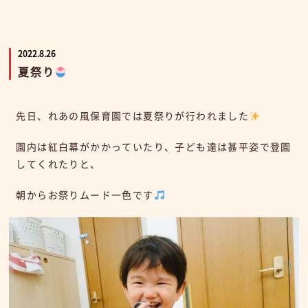
2022.8.26
夏祭り
先日、れあの風保育園では夏祭りが行われました
園内は紅白幕がかかっていたり、子ども達は甚平姿で登園
してくれたりと、
朝からお祭りムード一色です