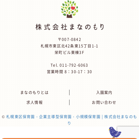
〒007-0842
札幌市東区北42条東15丁目1-1
栄町ビル東棟3F
Tel.
011-792-6063
営業時間 8：30-17：30
まなのもりとは
入園案内
求人情報
お問い合わせ
©
札幌東区保育園・企業主導型保育園・小規模保育園 | 株式会社まなのも
り