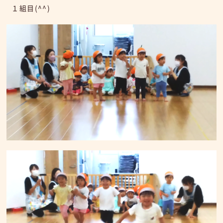
１組目(^^)