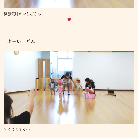
緊張気味のいちごさん
よーい、どん！
てくてくてく…