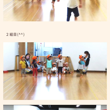
２組目(^^)