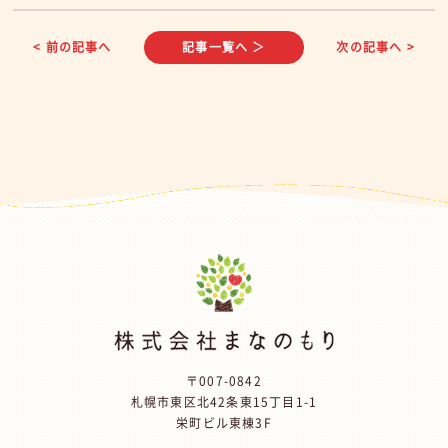
< 前の記事へ
記事一覧へ ＞
次の記事へ >
〒007-0842
札幌市東区北42条東15丁目1-1
栄町ビル東棟3F