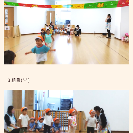
３組目(^^)