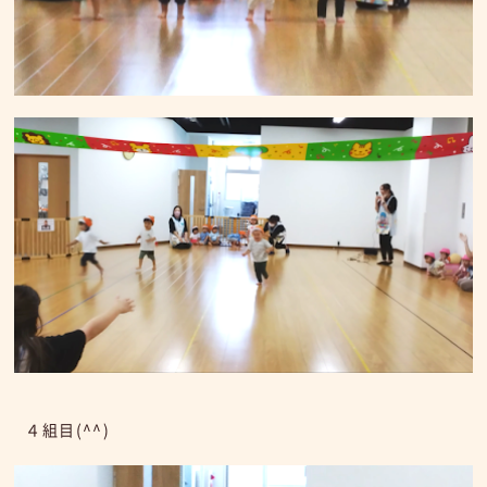
４組目(^^)