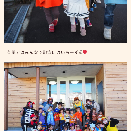
玄関ではみんなで記念にはいちーず✌