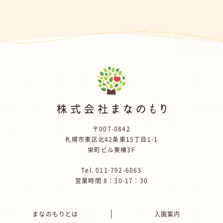
〒007-0842
札幌市東区北42条東15丁目1-1
栄町ビル東棟3F
Tel.
011-792-6063
営業時間 8：30-17：30
まなのもりとは
入園案内