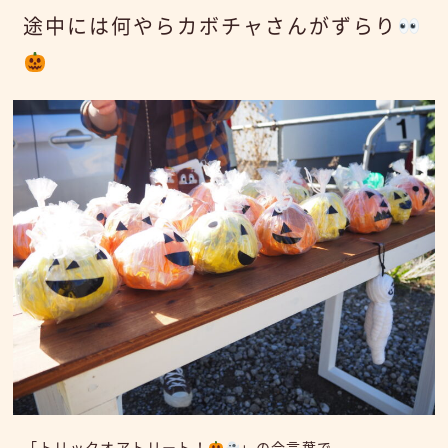
途中には何やらカボチャさんがずらり
「トリックオアトリート！
」の合言葉で