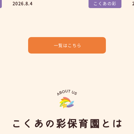
2026.8.4
こくあの彩
一覧はこちら
こくあの彩保育園とは