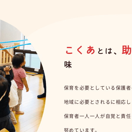
こくあ
とは、
味
保育を必要としている保護者
地域に必要とされるに相応し
保育者一人一人が自覚と責任
努めています。