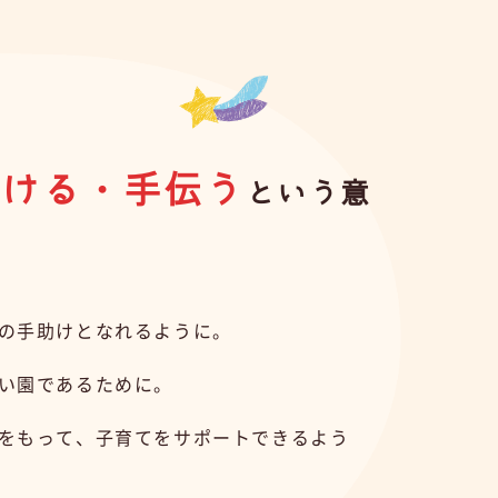
助ける・手伝う
という意
の手助けとなれるように。
い園であるために。
をもって、子育てをサポートできるよう