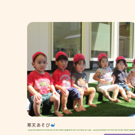
寒天あそび