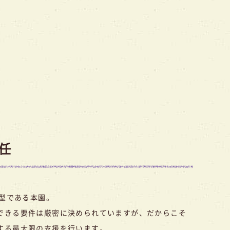
任
 型である本園。
できる要件は厳密に決められていますが、だからこそ
する最大限の支援を行います。