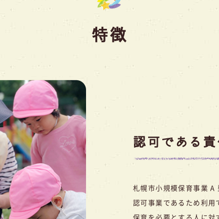
特徴
認可である責
札幌市小規模保育事業 A
認可事業であるため利用
保育を必要とする人に対