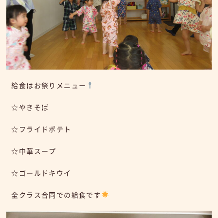
給食はお祭りメニュー
☆やきそば
☆フライドポテト
☆中華スープ
☆ゴールドキウイ
全クラス合同での給食です