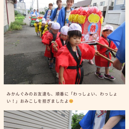
みかんぐみのお友達も、順番に「わっしょい、わっしょ
い！」おみこしを担ぎましたよ