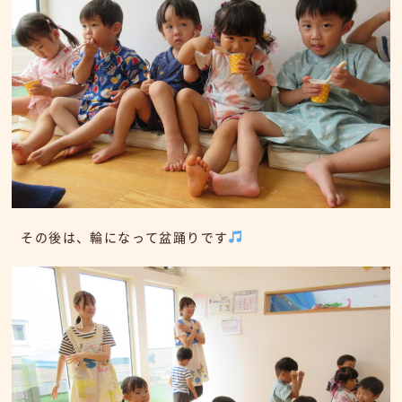
その後は、輪になって盆踊りです