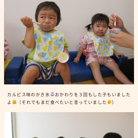
カルピス味のかき氷
おかわりを３回もした子もいました
よ
（それでもまだ食べたいと言っていました
）