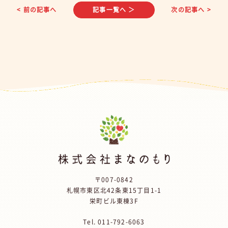
< 前の記事へ
記事一覧へ ＞
次の記事へ >
〒007-0842
札幌市東区北42条東15丁目1-1
栄町ビル東棟3F
Tel.
011-792-6063