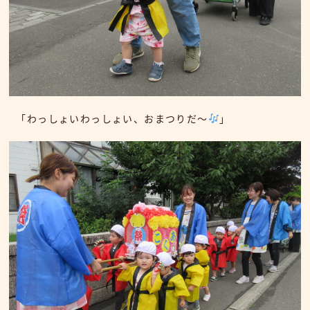
「わっしょいわっしょい、おまつりだ～
」