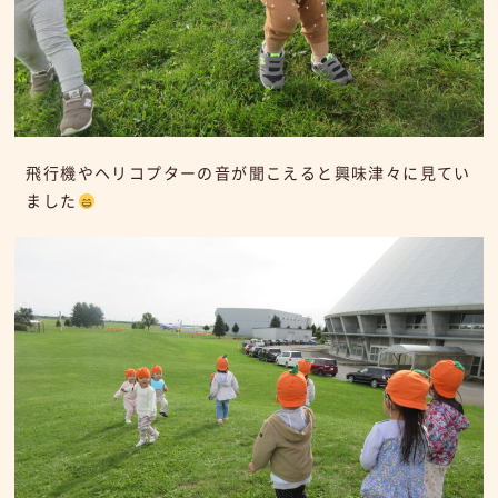
飛行機やヘリコプターの音が聞こえると興味津々に見てい
ました