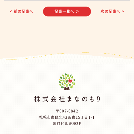
< 前の記事へ
記事一覧へ ＞
次の記事へ >
〒007-0842
札幌市東区北42条東15丁目1-1
栄町ビル東棟3F