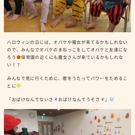
ハロウィンの日には、オバケや魔女が来てるかもしれない
ので、みんなでオバケのまねっこをしてオバケと友達にな
ろう
保育園の近くにも魔女さんが来ているかもしれな
い！？
みんなで見に行くために、歌をうたってパワーをためるこ
とに
「おばけなんてないさ
おばけなんてうそさ
」