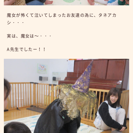
魔女が怖くて泣いてしまったお友達の為に、タネアカ
シ・・・
実は、魔女は～・・・
A先生でしたー！！