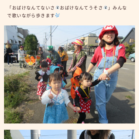
「おばけなんてないさ
おばけなんてうそさ
」みんな
で歌いながら歩きます