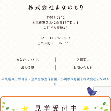
〒007-0842
札幌市東区北42条東15丁目1-1
栄町ビル東棟3F
Tel.
011-792-6063
営業時間 8：30-17：30
まなのもりとは
入園案内
求人情報
お問い合わせ
©
札幌東区保育園・企業主導型保育園・小規模保育園 | 株式会社まなのも
り