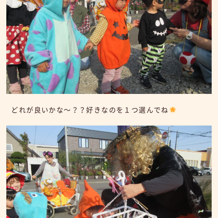
どれが良いかな～？？好きなのを１つ選んでね