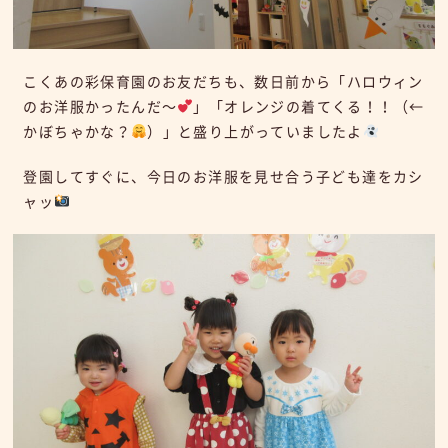
こくあの彩保育園のお友だちも、数日前から「ハロウィン
のお洋服かったんだ～
」「オレンジの着てくる！！（←
かぼちゃかな？
）」と盛り上がっていましたよ
登園してすぐに、今日のお洋服を見せ合う子ども達をカシ
ャッ