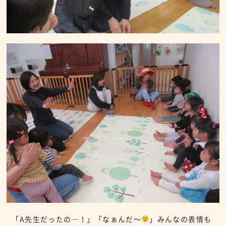
「A先生だったの―！」「なぁんだ～
」みんなの表情も