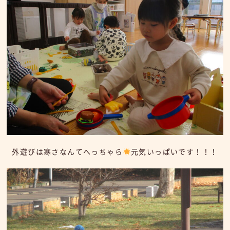
外遊びは寒さなんてへっちゃら
元気いっぱいです！！！