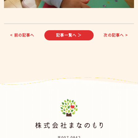
< 前の記事へ
記事一覧へ ＞
次の記事へ >
〒007-0842