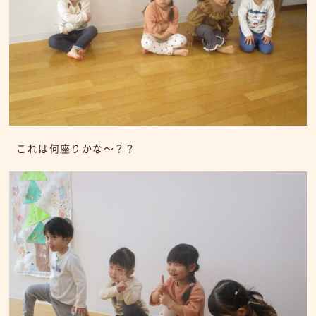
これは何座りかな～？？