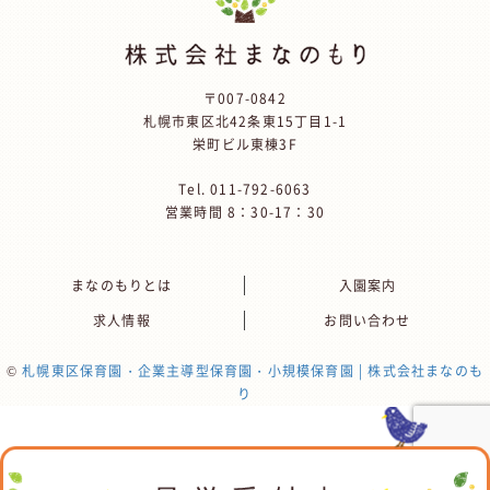
〒007-0842
札幌市東区北42条東15丁目1-1
栄町ビル東棟3F
Tel.
011-792-6063
営業時間 8：30-17：30
まなのもりとは
入園案内
求人情報
お問い合わせ
©
札幌東区保育園・企業主導型保育園・小規模保育園 | 株式会社まなのも
り