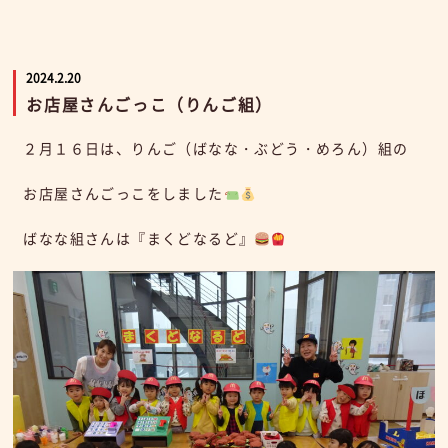
2024.2.20
お店屋さんごっこ（りんご組）
２月１６日は、りんご（ばなな・ぶどう・めろん）組の
お店屋さんごっこをしました
ばなな組さんは『まくどなるど』