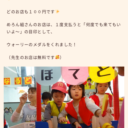
どのお店も１００円です
めろん組さんのお店は、１度支払うと「何度でも来てもい
いよ～」の目印として、
ウォーリーのメダルをくれました！
（先生のお店は無料です
）