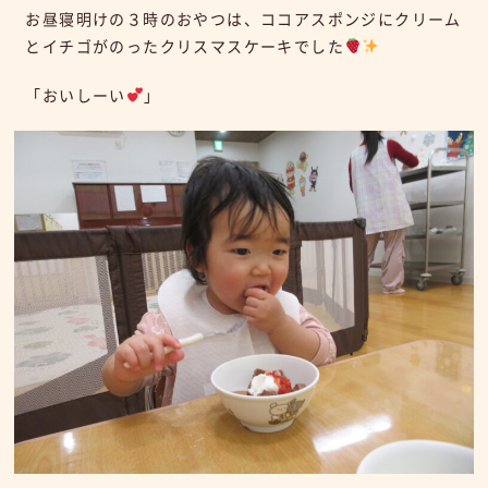
お昼寝明けの３時のおやつは、ココアスポンジにクリーム
とイチゴがのったクリスマスケーキでした
「おいしーい
」