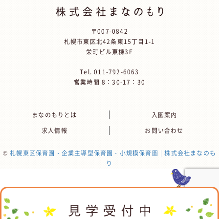
〒007-0842
札幌市東区北42条東15丁目1-1
栄町ビル東棟3F
Tel.
011-792-6063
営業時間 8：30-17：30
まなのもりとは
入園案内
求人情報
お問い合わせ
©
札幌東区保育園・企業主導型保育園・小規模保育園 | 株式会社まなのも
り