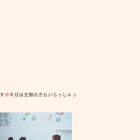
す
今日は左側の方もいらっしゃっ