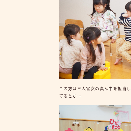
この方は三人官女の真ん中を担当
てるとか…