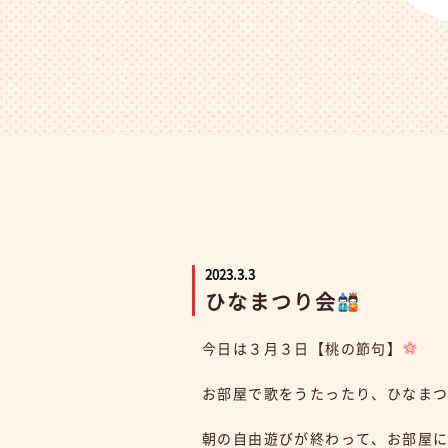
2023.3.3
ひなまつり会
今日は３月３日【桃の節句】
お部屋で歌をうたったり、ひなま
朝の自由遊びが終わって、お部屋