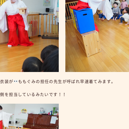
の衣装が
ももぐみの担任の先生が呼ばれ早速着てみます。
左側を担当しているみたいです！！