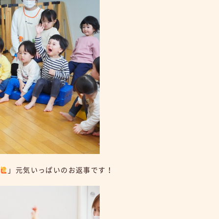
い
」元気いっぱいのお返事です！