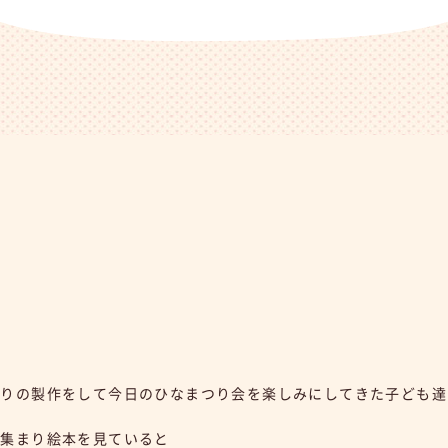
つりの製作をして今日のひなまつり会を楽しみにしてきた子ども達
に集まり絵本を見ていると