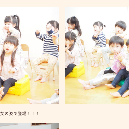
官女の姿で登場！！！