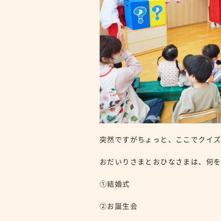
突然ですがちょっと、ここでクイ
おだいりさまとおひなさまは、何
①結婚式
②お誕生会