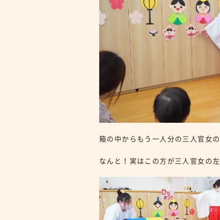
箱の中からもう一人分の三人官女
なんと！実はこの方が三人官女の