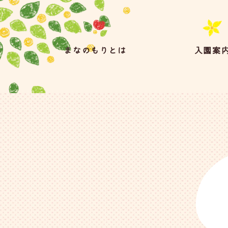
まなのもりとは
入園案