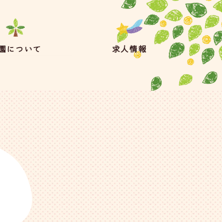
園について
求人情報