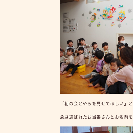
「朝の会とやらを見せてほしい」
急遽選ばれたお当番さんとお名前