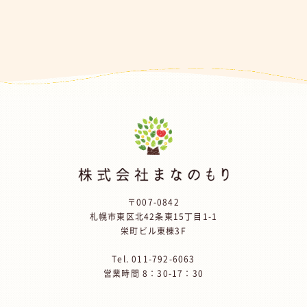
〒007-0842
札幌市東区北42条東15丁目1-1
栄町ビル東棟3F
Tel.
011-792-6063
営業時間 8：30-17：30