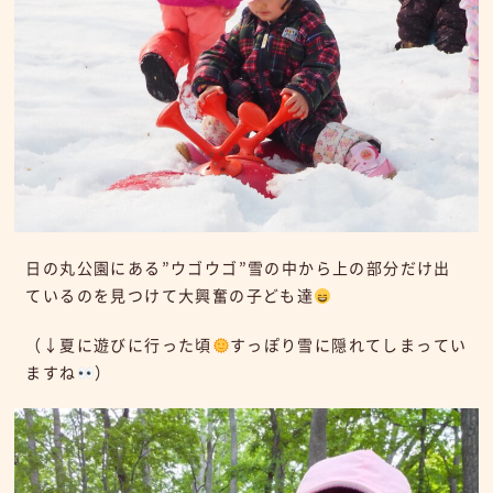
日の丸公園にある”ウゴウゴ”雪の中から上の部分だけ出
ているのを見つけて大興奮の子ども達
（↓夏に遊びに行った頃
すっぽり雪に隠れてしまってい
ますね
）