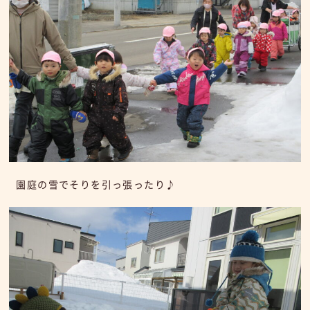
園庭の雪でそりを引っ張ったり♪