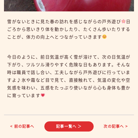
雪がないときに見た春の訪れを感じながらの戸外遊び
日
ごろから思いきり体を動かしたり、たくさん歩いたりする
ことが、体力の向上へとつながっていきます
今日のように、前日気温が高く雪が溶けて、次の日気温が
下がり、ツルツル滑りやすく危険な日もあります。そんな
時は職員で話し合い、工夫しながら戸外遊びに行っていま
すよ♪氷や霜など目で見て、直接触れて、気温の変化や空
気感を味わい、五感をたっぷり使いながら心も身体も豊か
に育っています
< 前の記事へ
記事一覧へ ＞
次の記事へ >