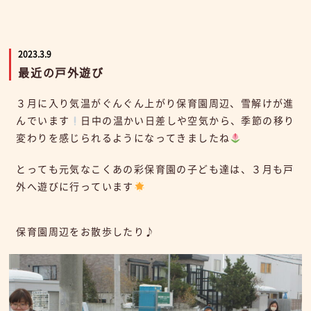
2023.3.9
最近の戸外遊び
３月に入り気温がぐんぐん上がり保育園周辺、雪解けが進
んでいます
日中の温かい日差しや空気から、季節の移り
変わりを感じられるようになってきましたね
とっても元気なこくあの彩保育園の子ども達は、３月も戸
外へ遊びに行っています
保育園周辺をお散歩したり♪