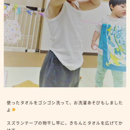
使ったタオルをゴシゴシ洗って、お洗濯あそびもしました
よ
スズランテープの物干し竿に、きちんとタオルを広げてか
けて