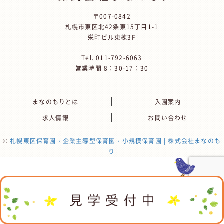
〒007-0842
札幌市東区北42条東15丁目1-1
栄町ビル東棟3F
Tel.
011-792-6063
営業時間 8：30-17：30
まなのもりとは
入園案内
求人情報
お問い合わせ
©
札幌東区保育園・企業主導型保育園・小規模保育園 | 株式会社まなのも
り