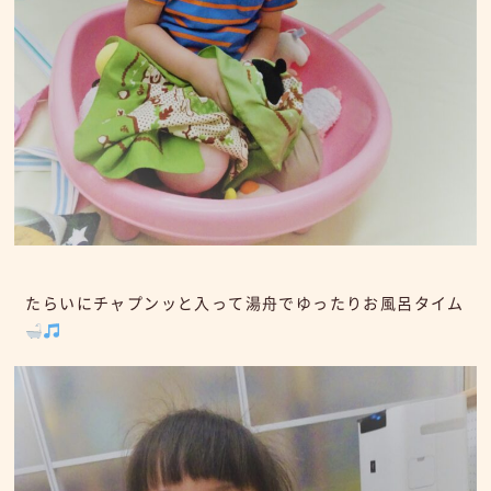
たらいにチャプンッと入って湯舟でゆったりお風呂タイム