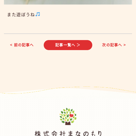
また遊ぼうね
< 前の記事へ
記事一覧へ ＞
次の記事へ >